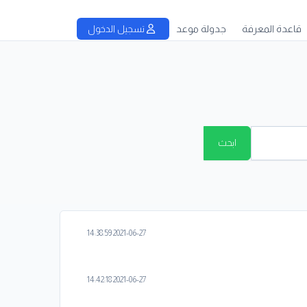
قاعدة المعرفة
جدولة موعد
تسجيل الدخول
ابحث
2021-06-27 14:38:59
2021-06-27 14:42:18