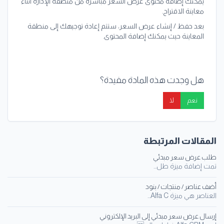
يمكنك إضافة محتوى عرض السعر مباشرة من منطقة الإدارة أثناء
معاينة الاقتراح.
بعد حفظ / إنشاء عرض السعر، ستتم إعادة توجيهك إلى منطقة
المعاينة حيث يمكنك إضافة المحتوى.
هل وجدت هذه المادة مفيدة؟
نعم
لا
المقالات المرتبطة
طلب عرض سعر مبدئي
تمت إضافة ميزة طل...
أضف عناصر / منتجات / بنود
العناصر هي ميزة Alfa C...
إرسال عرض سعر مبدئي إلى البريد الإلكتروني