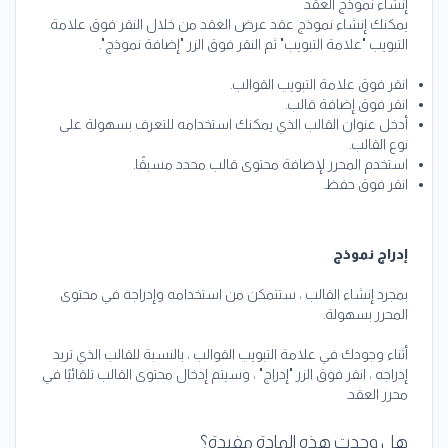
إنشاء نموذج العقد
يمكنك إنشاء نموذج عقد عرض العقد من خلال النقر فوق علامة
التبويب "علامة التبويب" ثم النقر فوق الزر "إضافة نموذج".
انقر فوق علامة التبويب القوالب.
انقر فوق إضافة قالب.
أدخل عنوان القالب الذي يمكنك استخدامه للتعرف بسهولة على
نوع القالب.
استخدم المحرر لإضافة محتوى قالب محدد مسبقًا.
انقر فوق حفظ.
إدراج نموذج
بمجرد إنشاء القالب ، ستتمكن من استخدامه وإدراجه في محتوى
المحرر بسهولة.
أثناء وجودك في علامة التبويب القوالب ، بالنسبة للقالب الذي تريد
إدراجه ، انقر فوق الزر "إدراج" ، وسيتم إدخال محتوى القالب تلقائيًا في
محرر العقد.
هل وجدت هذه المادة مفيدة؟